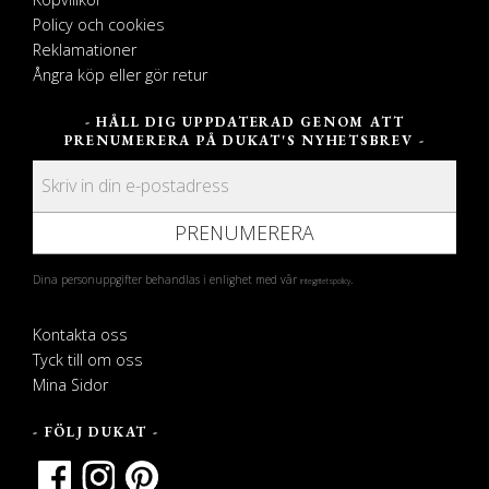
Policy och cookies
Reklamationer
Ångra köp eller gör retur
- HÅLL DIG UPPDATERAD GENOM ATT
PRENUMERERA PÅ DUKAT'S NYHETSBREV -
PRENUMERERA
Dina personuppgifter behandlas i enlighet med vår
.
integritetspolicy
Kontakta oss
Tyck till om oss
Mina Sidor
- FÖLJ DUKAT -