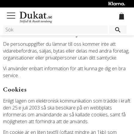
Meny
Policy
De personuppgifter du lämnar till oss kommer inte att
vidarebefordras, säljas, bytas eller delas med andra företag,
organisationer eller privatpersoner utan ditt samtycke.
Vi använder enbart information för att kunna ge dig en bra
service. .
Cookies
Enligt lagen om elektronisk kommunikation som trädde i kraft
den 25:e juli 2003 så ska besökare på en webbplats
informeras om användande av så kallade cookies, samt få
möjligheten att förhindra att de används.
En cookie är en liten textfil (oftast mindre än 1kb) som