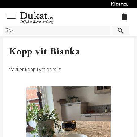
Meny
Kopp vit Bianka
Vacker kopp i vitt porslin