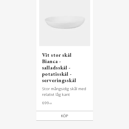
Vit stor skål
Bianca -
salladsskål -
potatisskål -
serveringsskål
Stor mångsidig skål med
relativt låg kant
699
KR
KÖP