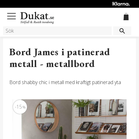
Meny
Bord James i patinerad
metall - metallbord
Bord shabby chic i metall med kraftigt patinerad yta
15
%