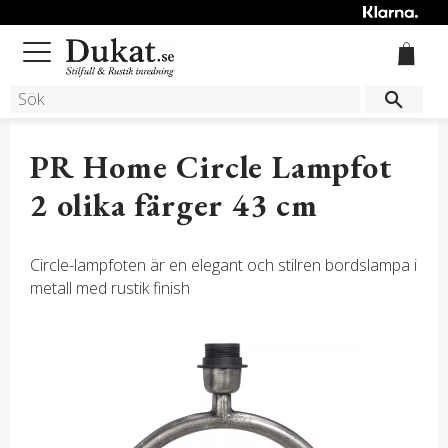
Meny
PR Home Circle Lampfot
2 olika färger 43 cm
Circle-lampfoten är en elegant och stilren bordslampa i
metall med rustik finish