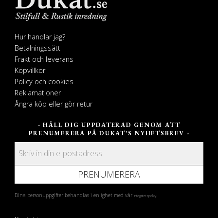
Hur handlar jag?
Betalningssätt
Frakt och leverans
Köpvillkor
Policy och cookies
Reklamationer
Ångra köp eller gör retur
- HÅLL DIG UPPDATERAD GENOM ATT
PRENUMERERA PÅ DUKAT'S NYHETSBREV -
PRENUMERERA
Dina personuppgifter behandlas i enlighet med vår
.
integritetspolicy