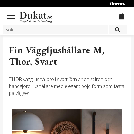
Meny
Fin Väggljushållare M,
Thor, Svart
THOR väggljushållare i svart järn är en stilren och
handgjord ljushållare med elegant böjd form som fästs
på väggen.