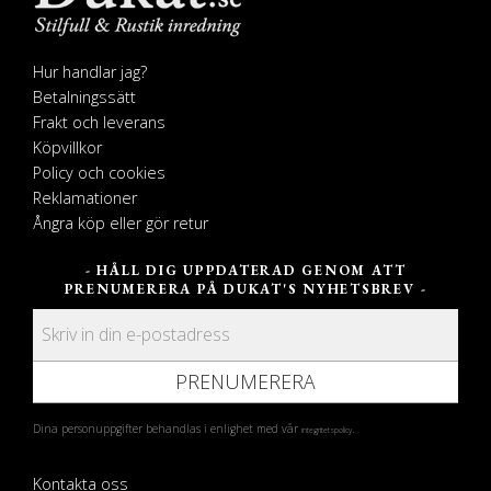
Hur handlar jag?
Betalningssätt
Frakt och leverans
Köpvillkor
Policy och cookies
Reklamationer
Ångra köp eller gör retur
- HÅLL DIG UPPDATERAD GENOM ATT
PRENUMERERA PÅ DUKAT'S NYHETSBREV -
PRENUMERERA
Dina personuppgifter behandlas i enlighet med vår
.
integritetspolicy
Kontakta oss