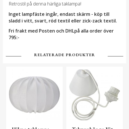
Retrostil på denna härliga taklampa!
Inget lampfäste ingår, endast skärm -
köp till
sladd i vitt, svart, röd textil eller zick-zack textil.
Fri frakt med Posten och DHLpå alla order över
795:-
RELATERADE PRODUKTER