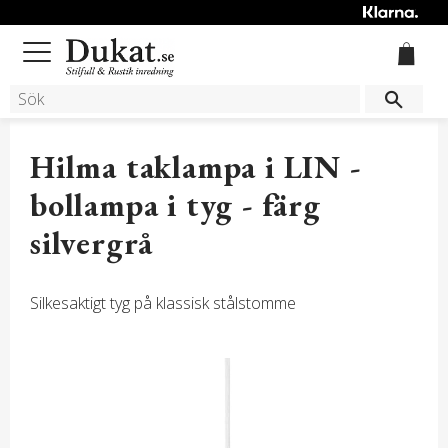
Meny
Hilma taklampa i LIN -
bollampa i tyg - färg
silvergrå
Silkesaktigt tyg på klassisk stålstomme