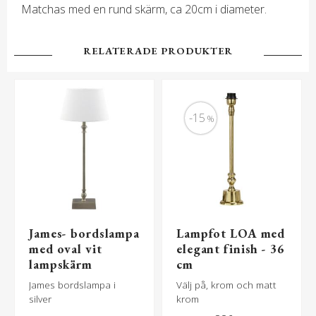
Matchas med en rund skärm, ca 20cm i diameter.
RELATERADE PRODUKTER
15
%
James- bordslampa
Lampfot LOA med
med oval vit
elegant finish - 36
lampskärm
cm
James bordslampa i
Välj på, krom och matt
silver
krom