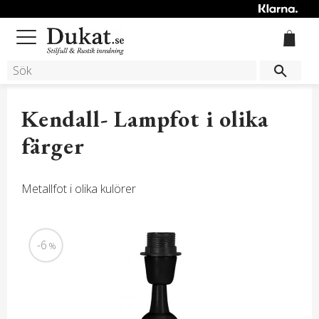
Meny
Kendall- Lampfot i olika
färger
Metallfot i olika kulörer
6
%