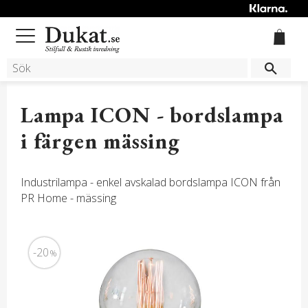
Meny
Lampa ICON - bordslampa
i färgen mässing
Industrilampa - enkel avskalad bordslampa ICON från
PR Home - mässing
20
%