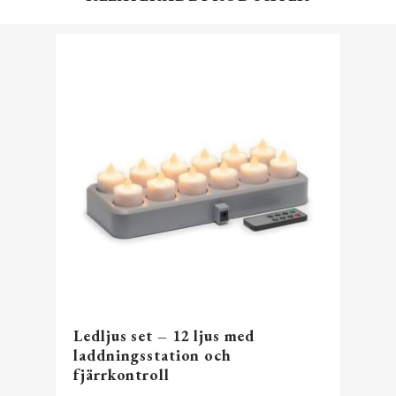
Ledljus set – 12 ljus med
laddningsstation och
fjärrkontroll