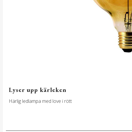
Lyser upp kärleken
Härlig ledlampa med love i rött