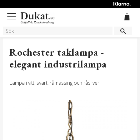
Meny
Rochester taklampa -
elegant industrilampa
Lampa i vitt, svart, råmässing och råsilver