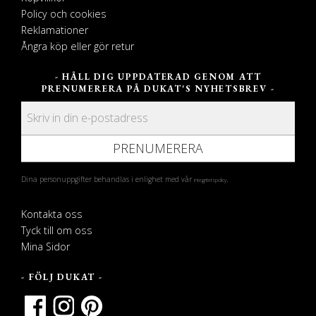
Policy och cookies
Reklamationer
Ångra köp eller gör retur
- HÅLL DIG UPPDATERAD GENOM ATT
PRENUMERERA PÅ DUKAT'S NYHETSBREV -
PRENUMERERA
Dina personuppgifter behandlas i enlighet med vår
.
integritetspolicy
Kontakta oss
Tyck till om oss
Mina Sidor
- FÖLJ DUKAT -