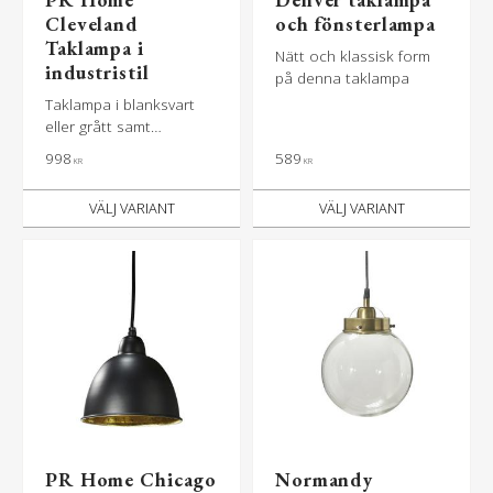
Cleveland
och fönsterlampa
Taklampa i
Nätt och klassisk form
industristil
på denna taklampa
Taklampa i blanksvart
eller grått samt
mässingsfärg
998
589
KR
KR
PR Home Chicago
Normandy