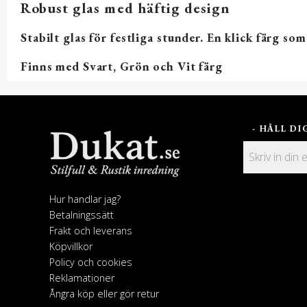
Robust glas med häftig design
Stabilt glas för festliga stunder. En klick färg so
Finns med Svart, Grön och Vit färg
- HÅLL D
Hur handlar jag?
Betalningssätt
Frakt och leverans
Köpvillkor
Policy och cookies
Reklamationer
Ångra köp eller gör retur