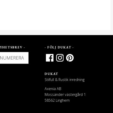
YHETSBREV -
- FÖLJ DUKAT -
ENUMERERA
DUKAT
Stilfull & Rustik inredning
Axenia AB
Mossänder västergård 1
58562 Linghem