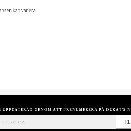
ansen kan variera.
IG UPPDATERAD GENOM ATT PRENUMERERA PÅ DUKAT'S N
PR