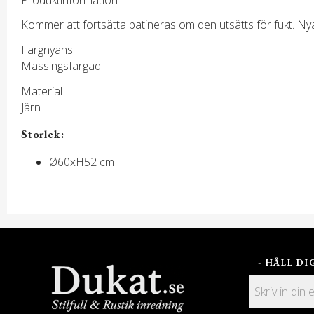
Kommer att fortsätta patineras om den utsätts för fukt. Ny
Färgnyans
Mässingsfärgad
Material
Järn
Storlek:
Ø60xH52 cm
- HÅLL D