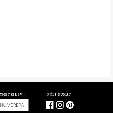
YHETSBREV -
- FÖLJ DUKAT -
ENUMERERA