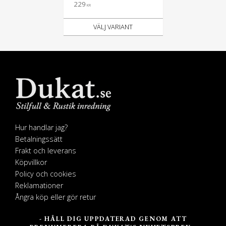
229
KR
Hur handlar jag?
Betalningssätt
Frakt och leverans
Köpvillkor
Policy och cookies
Reklamationer
Ångra köp eller gör retur
- HÅLL DIG UPPDATERAD GENOM ATT