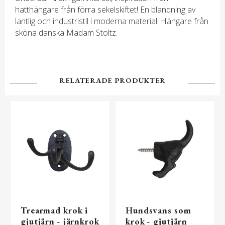
hatthängare från förra sekelskiftet! En blandning av
lantlig och industristil i moderna material. Hängare från
sköna danska Madam Stoltz.
.
RELATERADE PRODUKTER
Trearmad krok i
Hundsvans som
gjutjärn - järnkrok
krok - gjutjärn