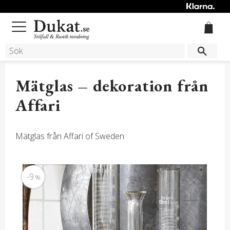
Meny
Mätglas – dekoration från
Affari
Mätglas från Affari of Sweden
9
%