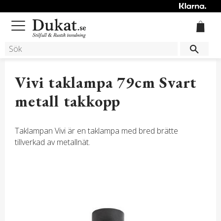
Meny
Vivi taklampa 79cm Svart
metall takkopp
Taklampan Vivi är en taklampa med bred brätte
tillverkad av metallnät.