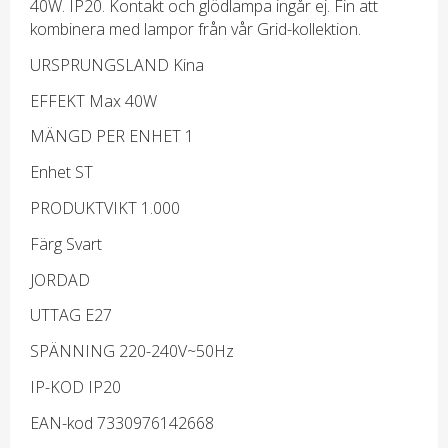
40W. IP20. Kontakt och glödlampa ingår ej. Fin att
kombinera med lampor från vår Grid-kollektion.
URSPRUNGSLAND Kina
EFFEKT Max 40W
MÄNGD PER ENHET 1
Enhet ST
PRODUKTVIKT 1.000
Färg Svart
JORDAD
UTTAG E27
SPÄNNING 220-240V~50Hz
IP-KOD IP20
EAN-kod 7330976142668