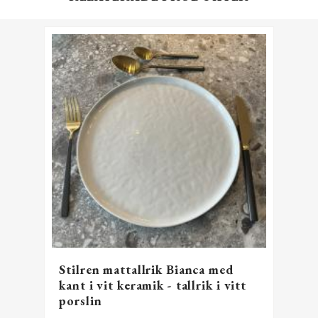
Stilren mattallrik Bianca med
kant i vit keramik - tallrik i vitt
porslin