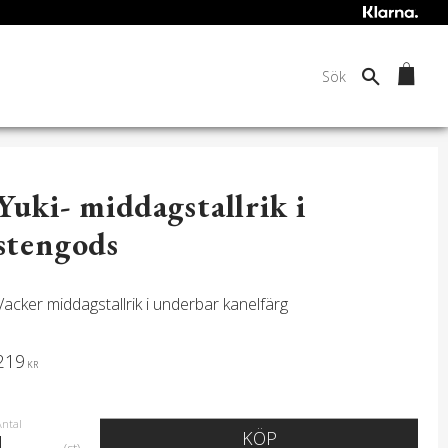
Yuki- middagstallrik i
stengods
Vacker middagstallrik i underbar kanelfärg
219
KR
Antal
KÖP