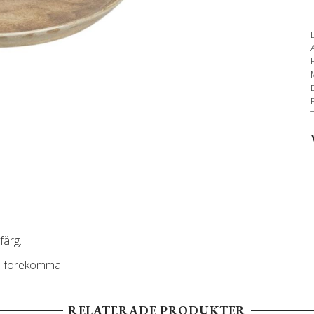
färg.
an förekomma.
RELATERADE PRODUKTER