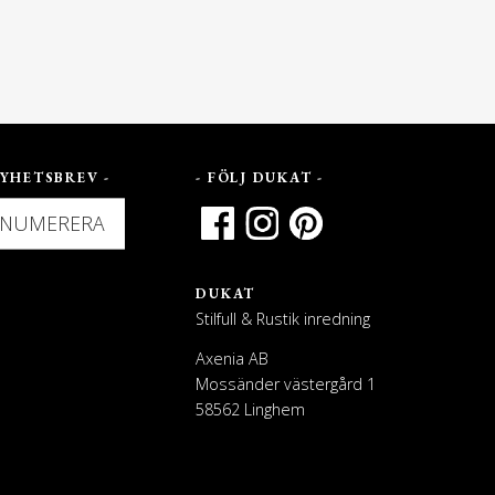
YHETSBREV -
- FÖLJ DUKAT -
ENUMERERA
DUKAT
Stilfull & Rustik inredning
Axenia AB
Mossänder västergård 1
58562 Linghem