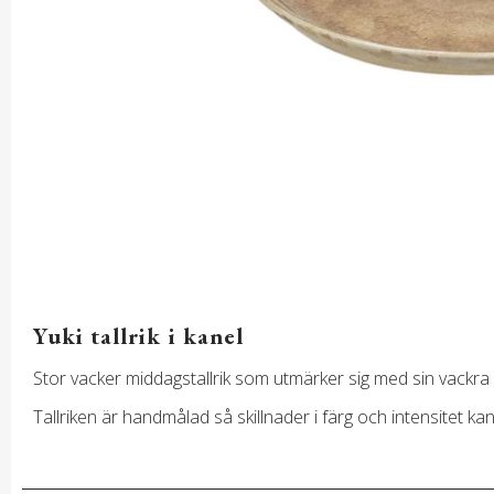
Yuki tallrik i kanel
Stor vacker middagstallrik som utmärker sig med sin vackra 
Tallriken är handmålad så skillnader i färg och intensitet k