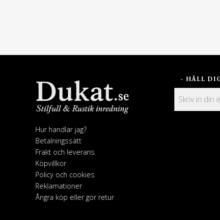
- HÅLL D
Hur handlar jag?
Betalningssätt
Frakt och leverans
Köpvillkor
Policy och cookies
Reklamationer
Ångra köp eller gör retur