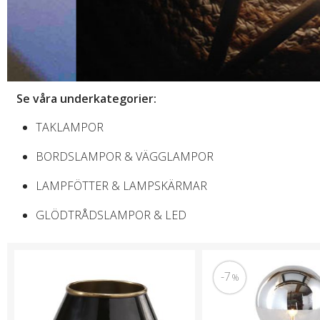
Se våra underkategorier:
TAKLAMPOR
BORDSLAMPOR & VÄGGLAMPOR
LAMPFÖTTER & LAMPSKÄRMAR
GLÖDTRÅDSLAMPOR & LED
7
%