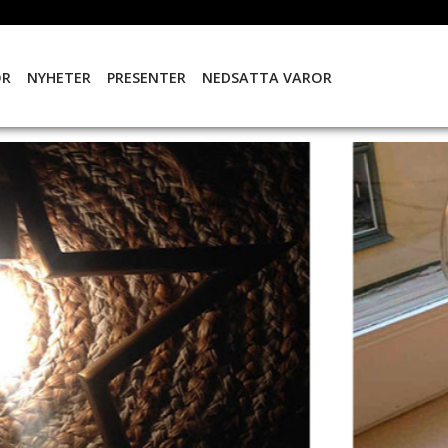
OR
NYHETER
PRESENTER
NEDSATTA VAROR