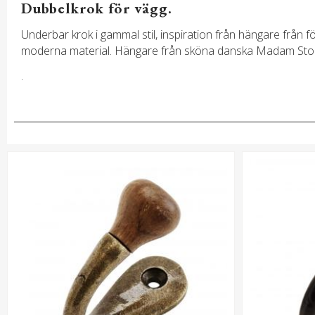
Dubbelkrok för vägg.
Underbar krok i gammal stil, inspiration från hängare från förr
moderna material. Hängare från sköna danska Madam Stol
.