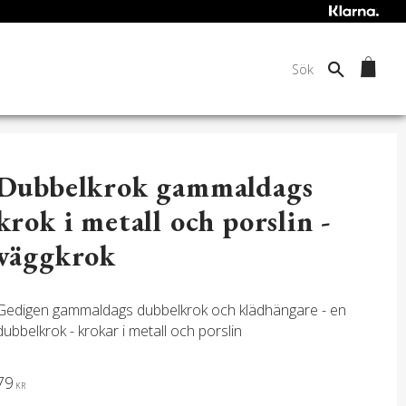
Dubbelkrok gammaldags
krok i metall och porslin -
väggkrok
Gedigen gammaldags dubbelkrok och klädhängare - en
dubbelkrok - krokar i metall och porslin
79
KR